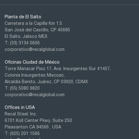
Planta de El Salto
Carretera a la Capilla Km 1.5
San José del Castillo, CP 45685
El Salto, Jalisco MEX
T: (33) 3134 0606
corporativo@recalglobal.com
Oficinas Ciudad de México
Torre Manacar Piso 17, Ave. Insurgentes Sur #1457,
Colonia Insurgentes Mixcoac,
Alcaldía Benito, Juárez, CP 03920, CDMX
T:
(55) 5080 9820
corporativo@recalglobal.com
Offices in USA
Recal Steel, Inc.
6701 Koll Center Pkwy, Suite 250
Pleasanton CA 94566 , USA
T: (925) 201 1566