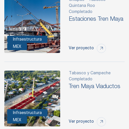
Chiapas - Tabasco -
Quintana Roo
Completado
Estaciones Tren Maya
Infraestructura
MEX
Ver proyecto
Tabasco y Campeche
Completado
Tren Maya Viaductos
Infraestructura
MEX
Ver proyecto