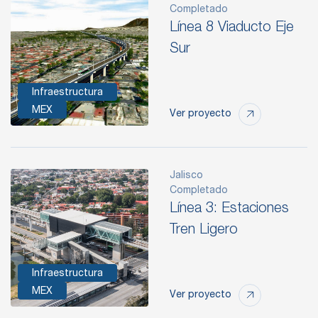
Completado
Línea 8 Viaducto Eje
Sur
Infraestructura
MEX
Ver proyecto
Jalisco
Completado
Línea 3: Estaciones
Tren Ligero
Infraestructura
MEX
Ver proyecto