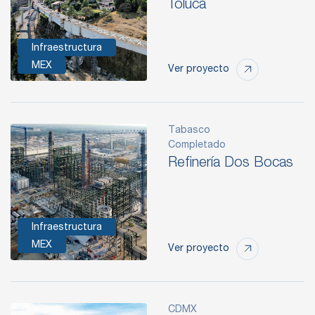
Toluca
Infraestructura
MEX
Ver proyecto
Tabasco
Completado
Refinería Dos Bocas
Infraestructura
MEX
Ver proyecto
CDMX