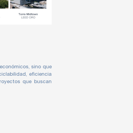
y económicos, sino que
clabilidad, eficiencia
 proyectos que buscan