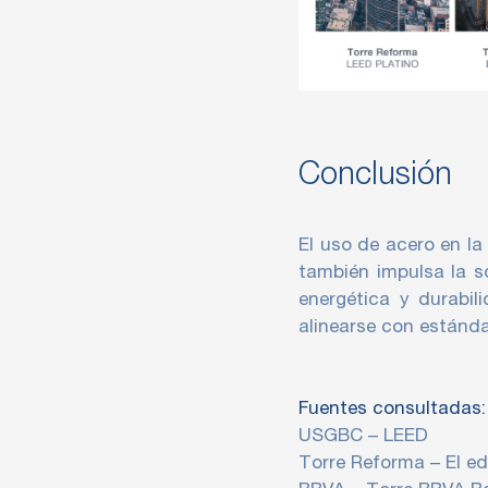
Conclusión
El uso de acero en la
también impulsa la so
energética y durabil
alinearse con estánd
Fuentes consultadas:
USGBC – LEED
Torre Reforma – El edi