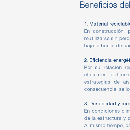
Beneficios de
1. Material recicla
En construcción, 
reutilizarse sin pe
baja la huella de c
2. Eficiencia energé
Por su relación re
eficientes, optimi
estrategias de ai
consecuencia, se lo
3. Durabilidad y m
En condiciones clim
de la estructura y 
Al mismo tiempo, b