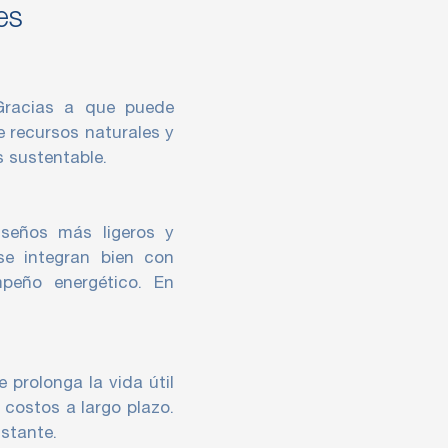
es
 Gracias a que puede
e recursos naturales y
s sustentable.
iseños más ligeros y
se integran bien con
mpeño energético. En
 prolonga la vida útil
 costos a largo plazo.
stante.