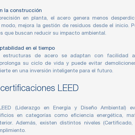
n la construcción
precisión en planta, el acero genera menos desperdic
 modo, mejora la gestión de residuos desde el inicio. 
os que buscan reducir su impacto ambiental.
aptabilidad en el tiempo
as estructuras de acero se adaptan con facilidad
prolonga su ciclo de vida y puede evitar demolicione
erte en una inversión inteligente para el futuro.
 certificaciones LEED
 LEED (Liderazgo en Energía y Diseño Ambiental) 
ficios en categorías como eficiencia energética, mat
erior. Además, existen distintos niveles (Certificado,
mplimiento.