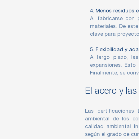
4. Menos residuos e
Al fabricarse con 
materiales. De este
clave para proyect
5. Flexibilidad y ad
A largo plazo, l
expansiones. Esto 
Finalmente, se convi
El acero y las
Las certificaciones
ambiental de los edi
calidad ambiental int
según el grado de cu