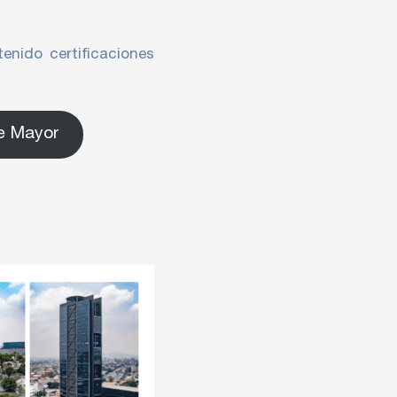
enido certificaciones
e Mayor