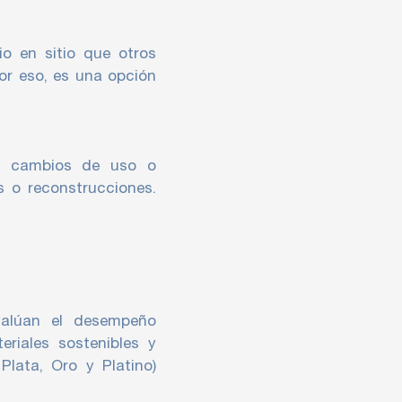
io en sitio que otros
Por eso, es una opción
 a cambios de uso o
s o reconstrucciones.
evalúan el desempeño
eriales sostenibles y
 Plata, Oro y Platino)