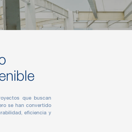
o
enible
proyectos que buscan
ero se han convertido
abilidad, eficiencia y