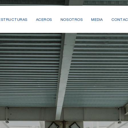
ESTRUCTURAS
ACEROS
NOSOTROS
MEDIA
CONTA