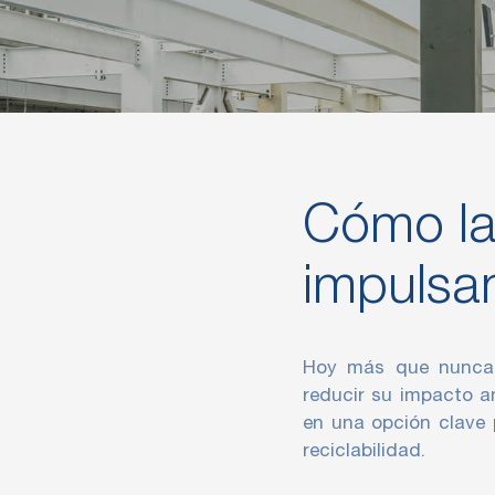
Cómo la
impulsan
Hoy más que nunca, 
reducir su impacto a
en una opción clave p
reciclabilidad.