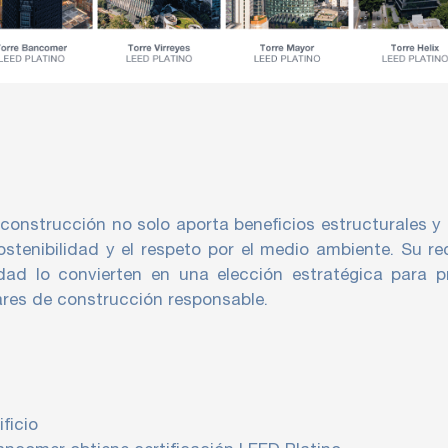
 construcción no solo aporta beneficios estructurales 
stenibilidad y el respeto por el medio ambiente. Su reci
idad lo convierten en una elección estratégica para
ares de construcción responsable.
ficio