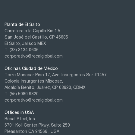
Planta de El Salto
Carretera a la Capilla Km 1.5
San José del Castillo, CP 45685
El Salto, Jalisco MEX
T: (33) 3134 0606
corporativo@recalglobal.com
Oficinas Ciudad de México
Torre Manacar Piso 17, Ave. Insurgentes Sur #1457,
Colonia Insurgentes Mixcoac,
Alcaldía Benito, Juárez, CP 03920, CDMX
T:
(55) 5080 9820
corporativo@recalglobal.com
Offices in USA
Recal Steel, Inc.
6701 Koll Center Pkwy, Suite 250
Pleasanton CA 94566 , USA